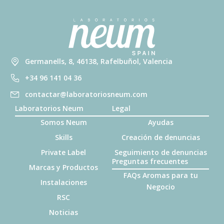
Germanells, 8, 46138, Rafelbuñol, Valencia
+34 96 141 04 36
contactar@laboratoriosneum.com
Laboratorios Neum
Legal
Somos Neum
Ayudas
Skills
Creación de denuncias
Private Label
Seguimiento de denuncias
Preguntas frecuentes
Marcas y Productos
FAQs Aromas para tu
Instalaciones
Negocio
RSC
Noticias