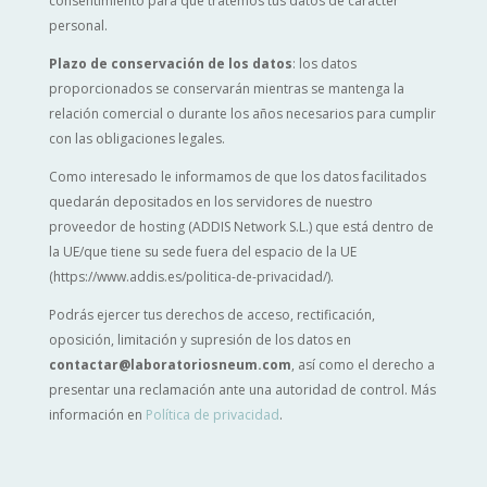
consentimiento para que tratemos tus datos de carácter
personal.
Plazo de conservación de los datos
: los datos
proporcionados se conservarán mientras se mantenga la
relación comercial o durante los años necesarios para cumplir
con las obligaciones legales.
Como interesado le informamos de que los datos facilitados
quedarán depositados en los servidores de nuestro
proveedor de hosting (ADDIS Network S.L.) que está dentro de
la UE/que tiene su sede fuera del espacio de la UE
(https://www.addis.es/politica-de-privacidad/).
Podrás ejercer tus derechos de acceso, rectificación,
oposición, limitación y supresión de los datos en
contactar@laboratoriosneum.com
, así como el derecho a
presentar una reclamación ante una autoridad de control. Más
información en
Política de privacidad
.