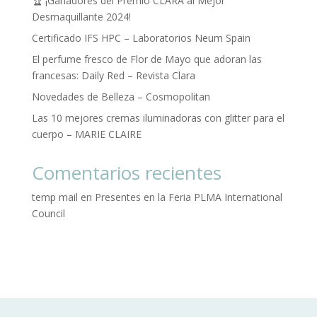
🏆 ¡Ganadores del Premio CLARA al Mejor
Desmaquillante 2024!
Certificado IFS HPC – Laboratorios Neum Spain
El perfume fresco de Flor de Mayo que adoran las
francesas: Daily Red – Revista Clara
Novedades de Belleza – Cosmopolitan
Las 10 mejores cremas iluminadoras con glitter para el
cuerpo – MARIE CLAIRE
Comentarios recientes
temp mail
en
Presentes en la Feria PLMA International
Council