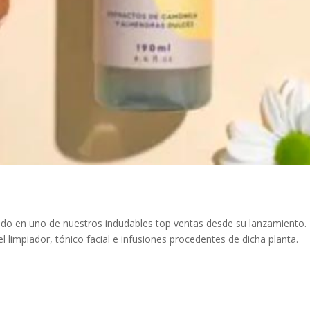
o en uno de nuestros indudables top ventas desde su lanzamiento. El
 limpiador, tónico facial e infusiones procedentes de dicha planta.