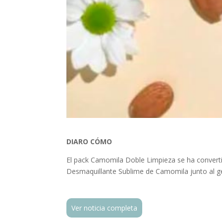
DIARO CÓMO
El pack Camomila Doble Limpieza se ha convertid
Desmaquillante Sublime de Camomila junto al gel
Ver noticia completa