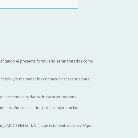
mentando el presente formulario serán tratados como
solicitado y/o mantener los contactos necesarios para
 que tratemos tus datos de carácter personal.
nte los años necesarios para cumplir con las
g (ADDIS Network S.L.) que está dentro de la UE/que