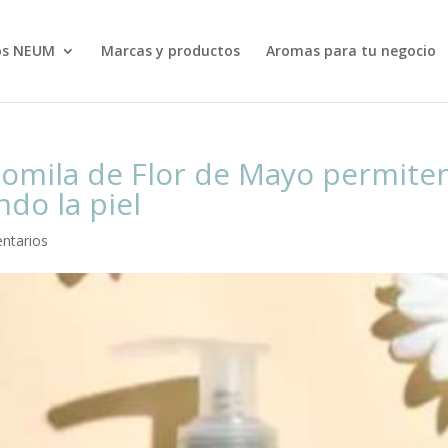
s NEUM
Marcas y productos
Aromas para tu negocio
mila de Flor de Mayo permiten 
ndo la piel
ntarios