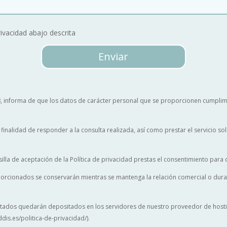
rivacidad abajo descrita
Enviar
3
, informa de que los datos de carácter personal que se proporcionen cumpli
la finalidad de responder a la consulta realizada, así como prestar el servicio 
illa de aceptación de la Política de privacidad prestas el consentimiento para
porcionados se conservarán mientras se mantenga la relación comercial o dura
itados quedarán depositados en los servidores de nuestro proveedor de hostin
dis.es/politica-de-privacidad/).