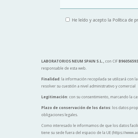
He leído y acepto la Política de p
LABORATORIOS NEUM SPAIN S.L.
,
con CIF
B9605659
responsable de esta web.
Finalidad
: la información recopilada se utilizará con 
resolver su cuestión a nivel administrativo y comercial
Legitimación
: con su consentimiento, marcando la cas
Plazo de conservación de los datos
: los datos pro
obligaciones legales.
Como interesado le informamos de que los datos facil
tiene su sede fuera del espacio de la UE (https://www.ad