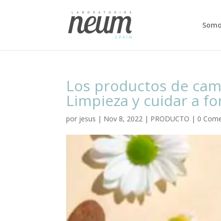
Somo
Los productos de camo
Limpieza y cuidar a fo
por
jesus
|
Nov 8, 2022
|
PRODUCTO
|
0 Come